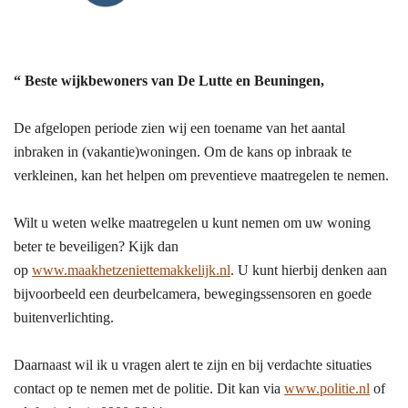
“ Beste wijkbewoners van De Lutte en Beuningen,
De afgelopen periode zien wij een toename van het aantal
inbraken in (vakantie)woningen. Om de kans op inbraak te
verkleinen, kan het helpen om preventieve maatregelen te nemen.
Wilt u weten welke maatregelen u kunt nemen om uw woning
beter te beveiligen? Kijk dan
op
www.maakhetzeniettemakkelijk.nl
. U kunt hierbij denken aan
bijvoorbeeld een deurbelcamera, bewegingssensoren en goede
buitenverlichting.
Daarnaast wil ik u vragen alert te zijn en bij verdachte situaties
contact op te nemen met de politie. Dit kan via
www.politie.nl
of