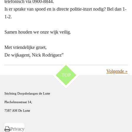
telefonisch via 0900-8844.
Is er sprake van spoed en is directe politie-inzet nodig? Bel dan 1-
1-2.
Samen houden we onze wijk veilig.
Met vriendelijke groet,
De wijkagent, Nick Rodriguez”
Volgende
»
TOP
Stichting Dorpsbelangen de Lutte
Plechelmusstraat 14,
7587 AM De Lutte
Privacy