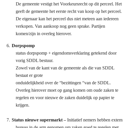
De gemeente vestigt het Voorkeursrecht op dit perceel. Het
geeft de gemeente het eerste recht van koop op het perceel.
De eigenaar kan het perceel dus niet meteen aan iedereen
verkopen. Van aankoop nog geen sprake. Partijen
komen/zijn in overleg hierover.
Dorpspomp
status dorpspomp + eigendomsverklaring getekend door
vorig SDDL bestuur.
Zowel van de kant van de gemeente als die van SDDL
bestaat er grote
onduidelijkheid over de “bezittingen “van de SDDL.
Overleg hierover moet op gang komen om oude zaken te
regelen en voor nieuwe de zaken duidelijk op papier te
krijgen.
Status nieuwe supermarkt –
Initiatief nemers hebben extern
bureau in de arm genomen om zaken goed te regelen met