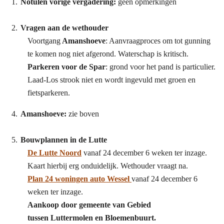
Notulen vorige vergadering:
geen opmerkingen
Vragen aan de wethouder
Voortgang
Amanshoeve
: Aanvraagproces om tot gunning
te komen nog niet afgerond. Waterschap is kritisch.
Parkeren voor de Spar
: grond voor het pand is particulier.
Laad-Los strook niet en wordt ingevuld met groen en
fietsparkeren.
Amanshoeve:
zie boven
Bouwplannen in de Lutte
De Lutte Noord
vanaf 24 december 6 weken ter inzage.
Kaart hierbij erg onduidelijk. Wethouder vraagt na.
Plan 24 woningen auto Wessel
vanaf 24 december 6
weken ter inzage.
Aankoop door gemeente van Gebied
tussen Luttermolen en Bloemenbuurt.